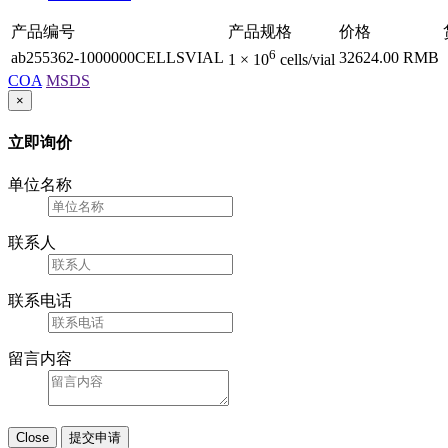
产品编号
产品规格
价格
6
ab255362-1000000CELLSVIAL
32624.00 RMB
1 × 10
cells/vial
COA
MSDS
×
立即询价
单位名称
联系人
联系电话
留言内容
Close