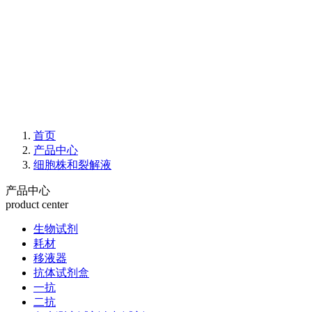
首页
产品中心
细胞株和裂解液
产品中心
product center
生物试剂
耗材
移液器
抗体试剂盒
一抗
二抗