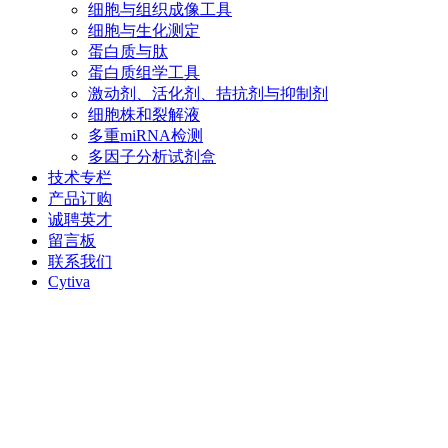
细胞与组织成像工具
细胞与生化测定
蛋白质与肽
蛋白质组学工具
激动剂、活化剂、拮抗剂与抑制剂
细胞株和裂解液
多重miRNA检测
多因子分析试剂盒
技术专栏
产品订购
诚聘英才
留言板
联系我们
Cytiva