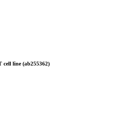
ell line (ab255362)