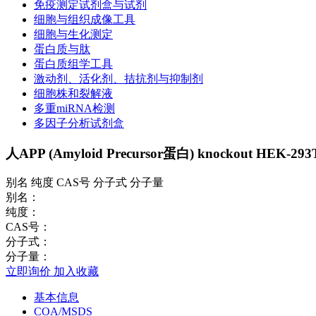
免疫测定试剂盒与试剂
细胞与组织成像工具
细胞与生化测定
蛋白质与肽
蛋白质组学工具
激动剂、活化剂、拮抗剂与抑制剂
细胞株和裂解液
多重miRNA检测
多因子分析试剂盒
人APP (Amyloid Precursor蛋白) knockout HEK-293T c
别名 纯度 CAS号 分子式 分子量
别名：
纯度：
CAS号：
分子式：
分子量：
立即询价
加入收藏
基本信息
COA/MSDS