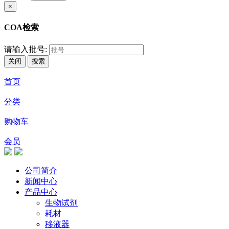
×
COA检索
请输入批号:
关闭
搜索
首页
分类
购物车
会员
公司简介
新闻中心
产品中心
生物试剂
耗材
移液器