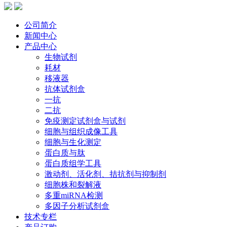
公司简介
新闻中心
产品中心
生物试剂
耗材
移液器
抗体试剂盒
一抗
二抗
免疫测定试剂盒与试剂
细胞与组织成像工具
细胞与生化测定
蛋白质与肽
蛋白质组学工具
激动剂、活化剂、拮抗剂与抑制剂
细胞株和裂解液
多重miRNA检测
多因子分析试剂盒
技术专栏