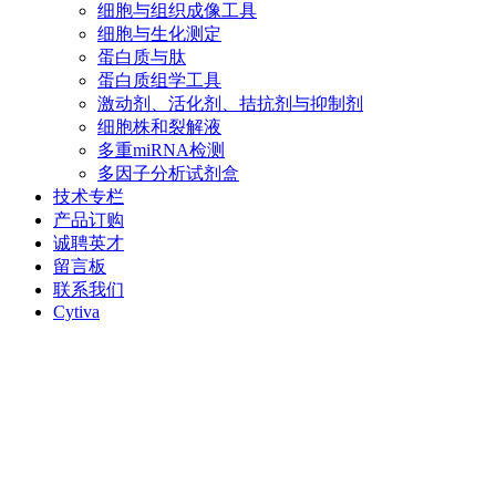
细胞与组织成像工具
细胞与生化测定
蛋白质与肽
蛋白质组学工具
激动剂、活化剂、拮抗剂与抑制剂
细胞株和裂解液
多重miRNA检测
多因子分析试剂盒
技术专栏
产品订购
诚聘英才
留言板
联系我们
Cytiva