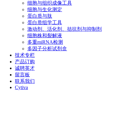
细胞与组织成像工具
细胞与生化测定
蛋白质与肽
蛋白质组学工具
激动剂、活化剂、拮抗剂与抑制剂
细胞株和裂解液
多重miRNA检测
多因子分析试剂盒
技术专栏
产品订购
诚聘英才
留言板
联系我们
Cytiva