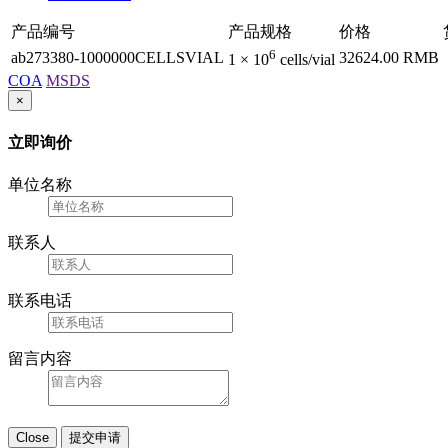
产品编号
产品规格
价格
6
ab273380-1000000CELLSVIAL
32624.00 RMB
1 × 10
cells/vial
COA
MSDS
×
立即询价
单位名称
联系人
联系电话
留言内容
Close