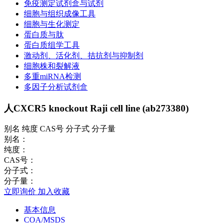
免疫测定试剂盒与试剂
细胞与组织成像工具
细胞与生化测定
蛋白质与肽
蛋白质组学工具
激动剂、活化剂、拮抗剂与抑制剂
细胞株和裂解液
多重miRNA检测
多因子分析试剂盒
人CXCR5 knockout Raji cell line (ab273380)
别名 纯度 CAS号 分子式 分子量
别名：
纯度：
CAS号：
分子式：
分子量：
立即询价
加入收藏
基本信息
COA/MSDS