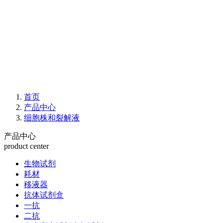
首页
产品中心
细胞株和裂解液
产品中心
product center
生物试剂
耗材
移液器
抗体试剂盒
一抗
二抗