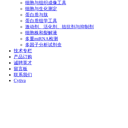
细胞与组织成像工具
细胞与生化测定
蛋白质与肽
蛋白质组学工具
激动剂、活化剂、拮抗剂与抑制剂
细胞株和裂解液
多重miRNA检测
多因子分析试剂盒
技术专栏
产品订购
诚聘英才
留言板
联系我们
Cytiva