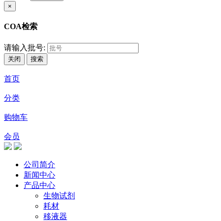
×
COA检索
请输入批号:
关闭
搜索
首页
分类
购物车
会员
公司简介
新闻中心
产品中心
生物试剂
耗材
移液器